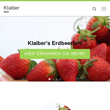
Klaiber
Search
Klaiber's Erdbeerfeld
HIER ERFAHREN SIE MEHR!